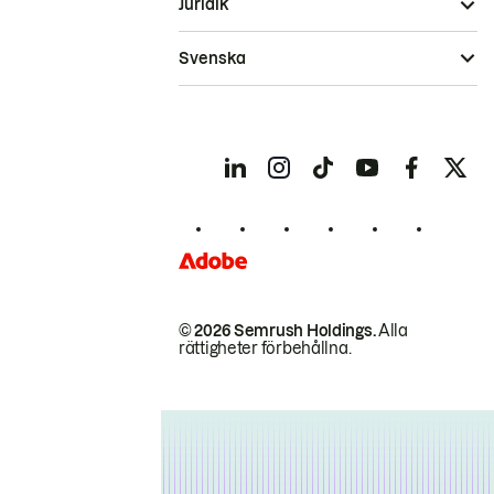
Juridik
Svenska
© 2026 Semrush Holdings.
Alla
rättigheter förbehållna.