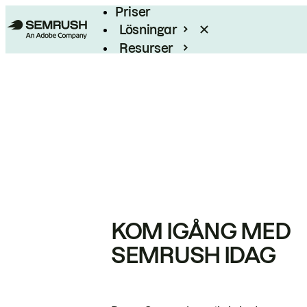
Priser
Lösningar
Resurser
Enterprise
KOM IGÅNG MED
SEMRUSH IDAG