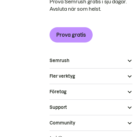
Prova Semrush gratis i sju dagar.
Avsluta när som helst.
Prova gratis
Semrush
Fler verktyg
Företag
Support
Community