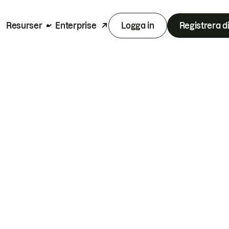
Resurser
Enterprise
Logga in
Registrera d