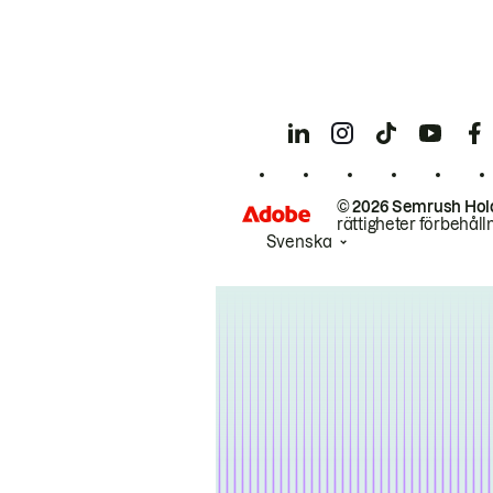
© 2026 Semrush Hol
rättigheter förbehåll
Svenska