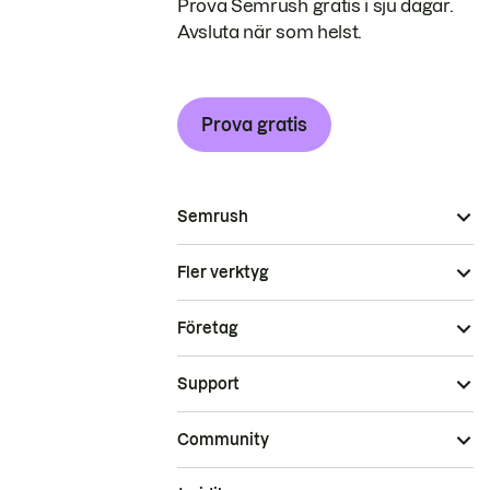
Prova Semrush gratis i sju dagar.
Avsluta när som helst.
Prova gratis
Semrush
Fler verktyg
Företag
Support
Community