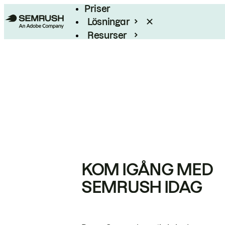
Priser
Lösningar
Resurser
Enterprise
KOM IGÅNG MED
SEMRUSH IDAG