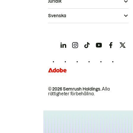
Juridik
Svenska
© 2026 Semrush Holdings.
Alla
rättigheter förbehållna.