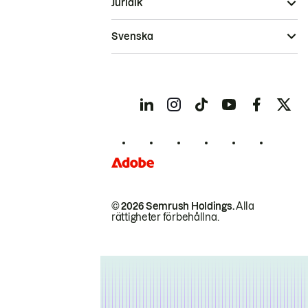
Juridik
Svenska
© 2026 Semrush Holdings.
Alla
rättigheter förbehållna.