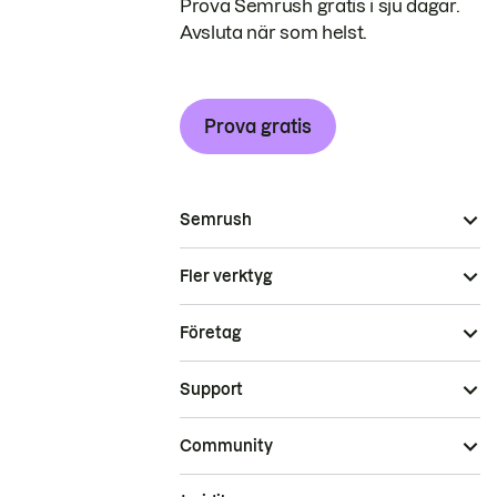
Prova Semrush gratis i sju dagar.
Avsluta när som helst.
Prova gratis
Semrush
Fler verktyg
Företag
Support
Community