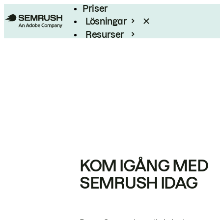
Priser
Lösningar
Resurser
Enterprise
KOM IGÅNG MED
SEMRUSH IDAG