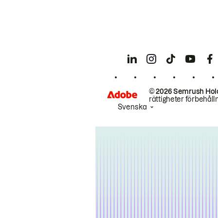
© 2026 Semrush Hol
rättigheter förbehåll
Svenska