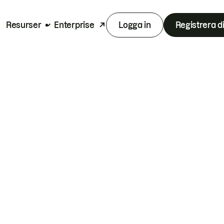
Resurser
Enterprise
Logga in
Registrera d