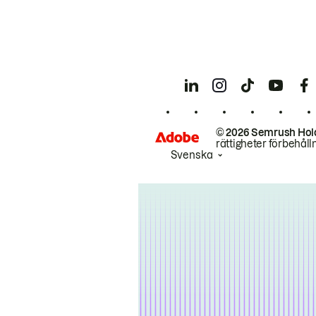
© 2026 Semrush Hol
rättigheter förbehåll
Svenska