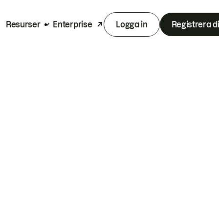
Resurser
Enterprise
Logga in
Registrera d