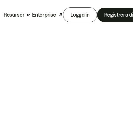
Resurser
Enterprise
Logga in
Registrera d