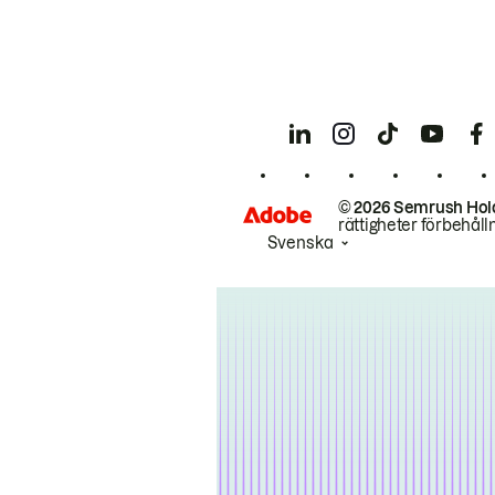
© 2026 Semrush Hol
rättigheter förbehåll
Svenska