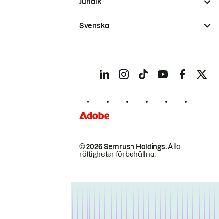
Juridik
Svenska
© 2026 Semrush Holdings.
Alla
rättigheter förbehållna.