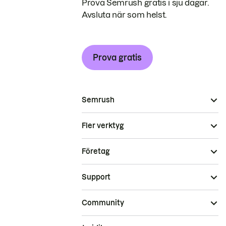
Prova Semrush gratis i sju dagar.
Avsluta när som helst.
Prova gratis
Semrush
Fler verktyg
Företag
Support
Community