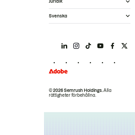
Juridik
Svenska
© 2026 Semrush Holdings.
Alla
rättigheter förbehållna.