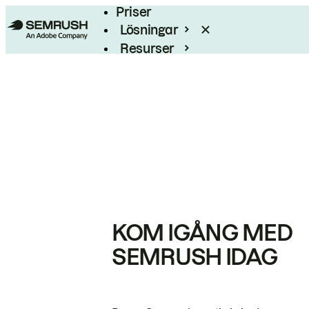
Priser
Lösningar
Resurser
Enterprise
KOM IGÅNG MED
SEMRUSH IDAG