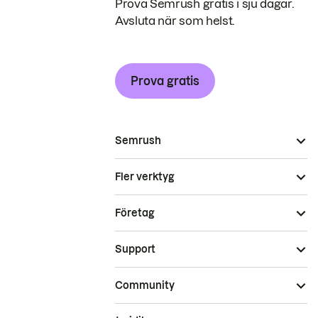
Prova Semrush gratis i sju dagar.
Avsluta när som helst.
Prova gratis
Semrush
Fler verktyg
Företag
Support
Community