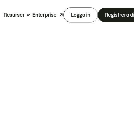
Resurser
Enterprise
Logga in
Registrera d