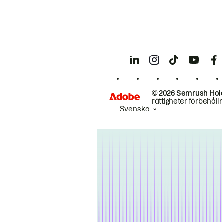
© 2026 Semrush Hol
rättigheter förbehåll
Svenska