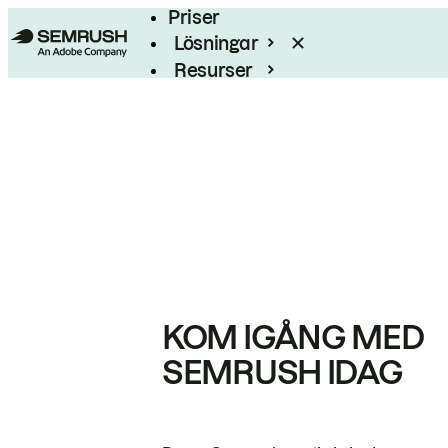
Priser
Lösningar
Resurser
Enterprise
KOM IGÅNG MED
SEMRUSH IDAG