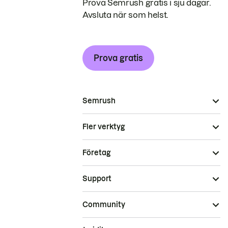
Prova Semrush gratis i sju dagar.
Avsluta när som helst.
Prova gratis
Semrush
Fler verktyg
Företag
Support
Community