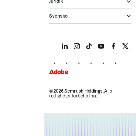
Juridik
Svenska
© 2026 Semrush Holdings.
Alla
rättigheter förbehållna.