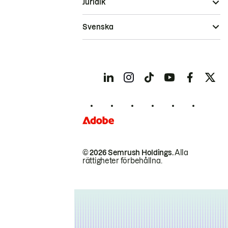
Juridik
Svenska
© 2026 Semrush Holdings.
Alla
rättigheter förbehållna.