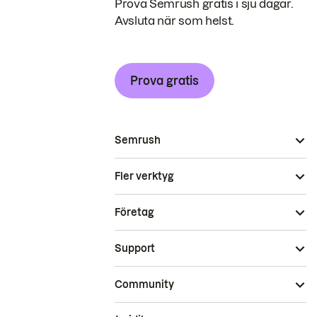
Prova Semrush gratis i sju dagar.
Avsluta när som helst.
Prova gratis
Semrush
Fler verktyg
Företag
Support
Community