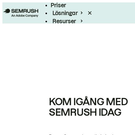
Priser
Lösningar
Resurser
Enterprise
KOM IGÅNG MED
SEMRUSH IDAG