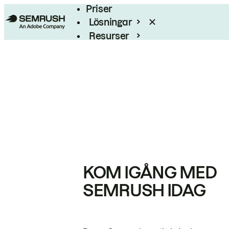
Priser
Lösningar
Resurser
Enterprise
KOM IGÅNG MED
SEMRUSH IDAG