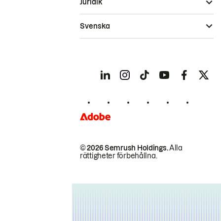
Juridik
Svenska
© 2026 Semrush Holdings.
Alla
rättigheter förbehållna.