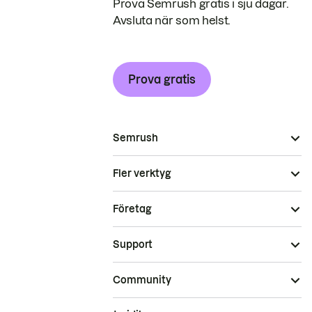
Prova Semrush gratis i sju dagar.
Avsluta när som helst.
Prova gratis
Semrush
Fler verktyg
Företag
Support
Community