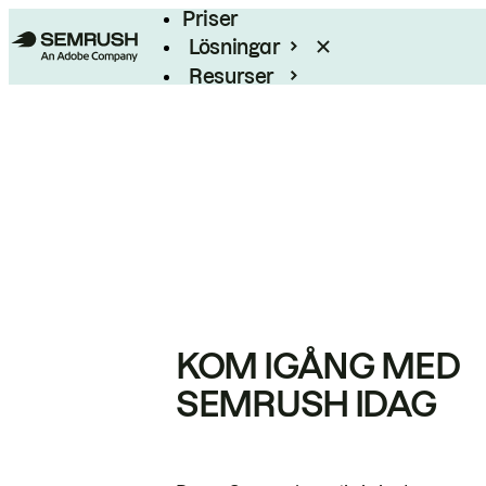
Priser
Lösningar
Resurser
Enterprise
KOM IGÅNG MED
SEMRUSH IDAG