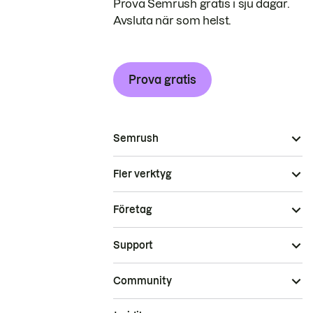
Prova Semrush gratis i sju dagar.
Avsluta när som helst.
Prova gratis
Semrush
Fler verktyg
Företag
Support
Community