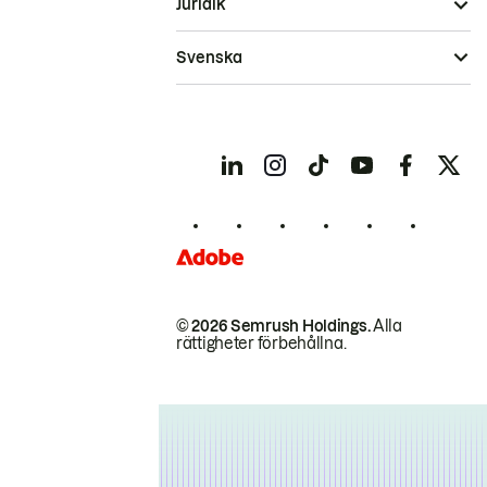
Juridik
Svenska
© 2026 Semrush Holdings.
Alla
rättigheter förbehållna.