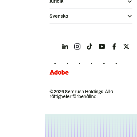
Juridik
Svenska
© 2026 Semrush Holdings.
Alla
rättigheter förbehållna.