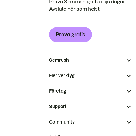
Prova Semrush gratis i sju dagar.
Avsluta när som helst.
Prova gratis
Semrush
Fler verktyg
Företag
Support
Community