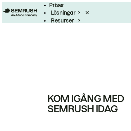
Priser
Lösningar
Resurser
Enterprise
KOM IGÅNG MED
SEMRUSH IDAG