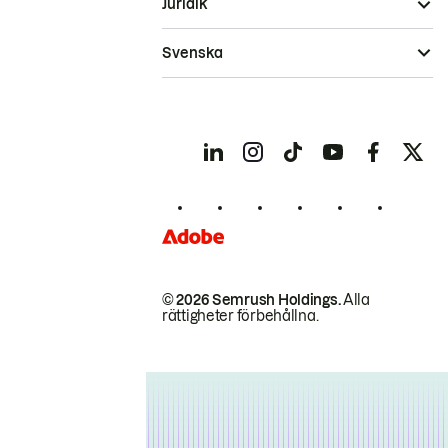
Juridik
Svenska
© 2026 Semrush Holdings.
Alla
rättigheter förbehållna.