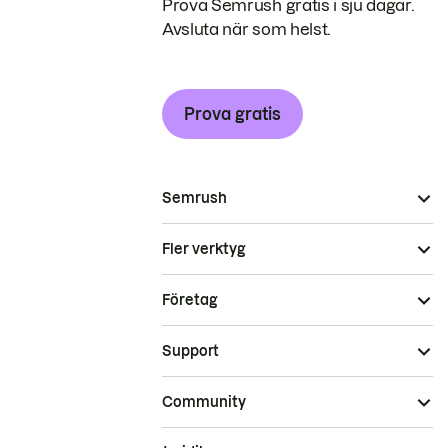
Prova Semrush gratis i sju dagar.
Avsluta när som helst.
Prova gratis
Semrush
Fler verktyg
Företag
Support
Community