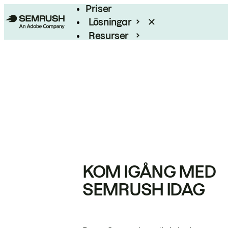
Priser
Lösningar
Resurser
Enterprise
KOM IGÅNG MED
SEMRUSH IDAG