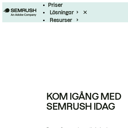
Priser
Lösningar
Resurser
Enterprise
KOM IGÅNG MED
SEMRUSH IDAG