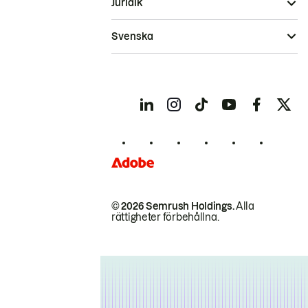
Juridik
Svenska
© 2026 Semrush Holdings.
Alla
rättigheter förbehållna.