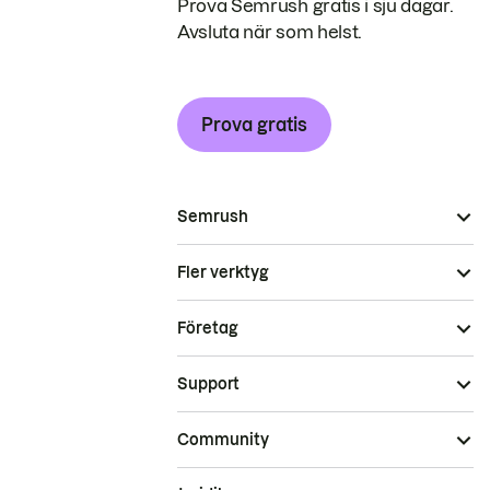
Prova Semrush gratis i sju dagar.
Avsluta när som helst.
Prova gratis
Semrush
Fler verktyg
Företag
Support
Community