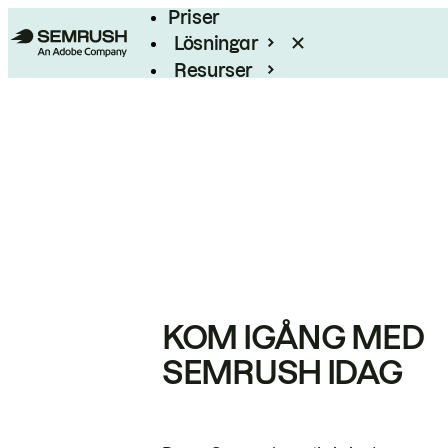
Priser
Lösningar
Resurser
Enterprise
KOM IGÅNG MED
SEMRUSH IDAG