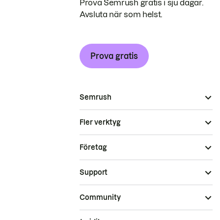
Prova Semrush gratis i sju dagar.
Avsluta när som helst.
Prova gratis
Semrush
Fler verktyg
Företag
Support
Community