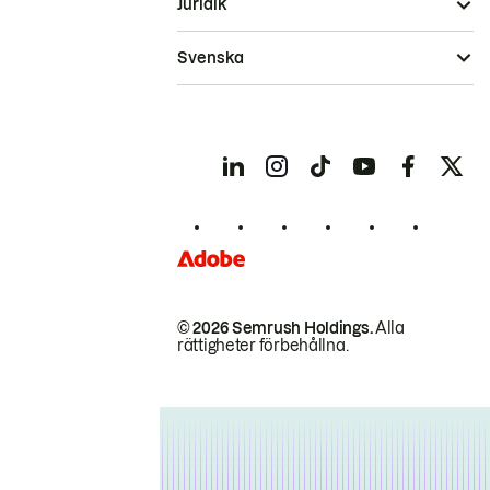
Juridik
Svenska
© 2026 Semrush Holdings.
Alla
rättigheter förbehållna.