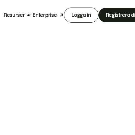
Resurser
Enterprise
Logga in
Registrera d