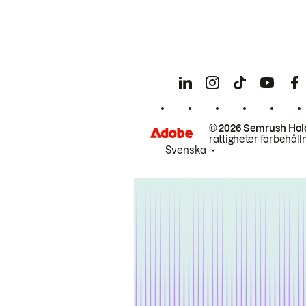
© 2026 Semrush Hol
rättigheter förbehåll
Svenska