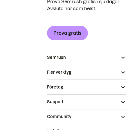
Prova Semrush gratis i sju dagar.
Avsluta när som helst.
Prova gratis
Semrush
Fler verktyg
Företag
Support
Community