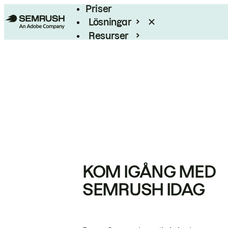
Priser
Lösningar
Resurser
Enterprise
KOM IGÅNG MED
SEMRUSH IDAG