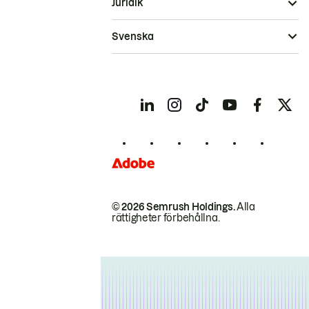
Juridik
Svenska
© 2026 Semrush Holdings.
Alla
rättigheter förbehållna.