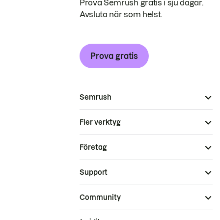
Prova Semrush gratis i sju dagar.
Avsluta när som helst.
Prova gratis
Semrush
Fler verktyg
Företag
Support
Community