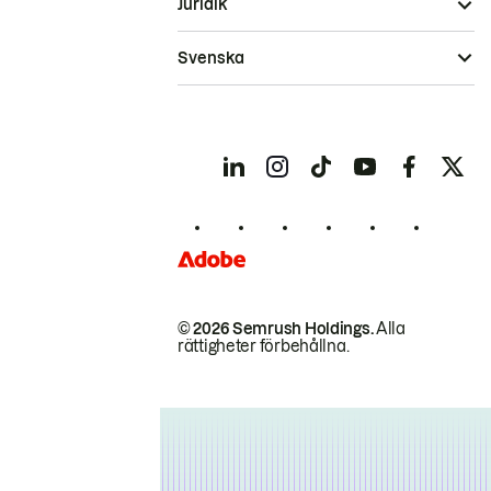
Juridik
Svenska
© 2026 Semrush Holdings.
Alla
rättigheter förbehållna.