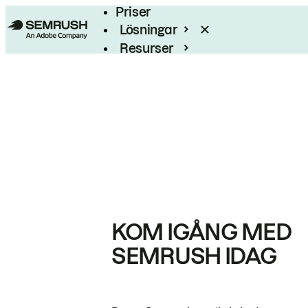
Priser
Lösningar
Resurser
Enterprise
KOM IGÅNG MED
SEMRUSH IDAG