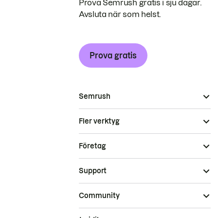
Prova Semrush gratis i sju dagar.
Avsluta när som helst.
Prova gratis
Semrush
Fler verktyg
Företag
Support
Community