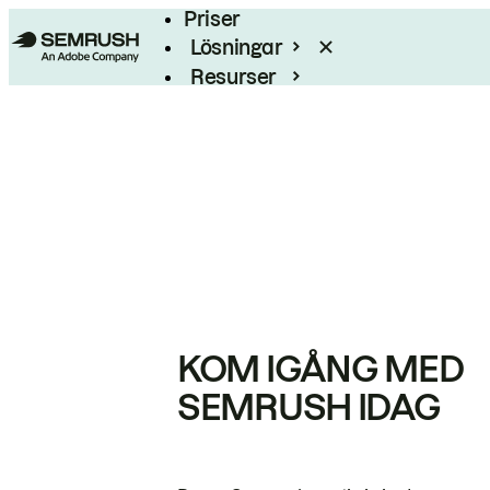
Priser
Lösningar
Resurser
Enterprise
KOM IGÅNG MED
SEMRUSH IDAG