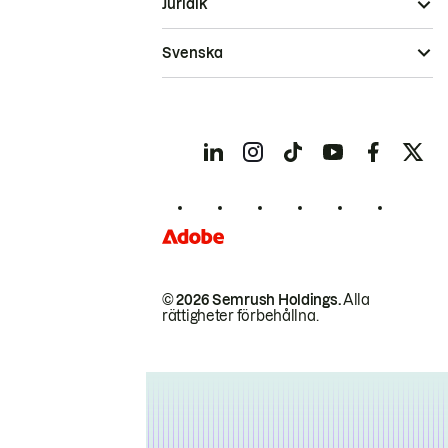
Juridik
Svenska
© 2026 Semrush Holdings.
Alla
rättigheter förbehållna.