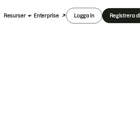
Resurser
Enterprise
Logga in
Registrera d