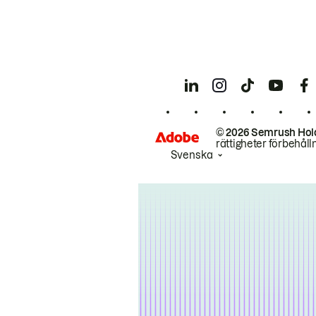
© 2026 Semrush Hol
rättigheter förbehåll
Svenska