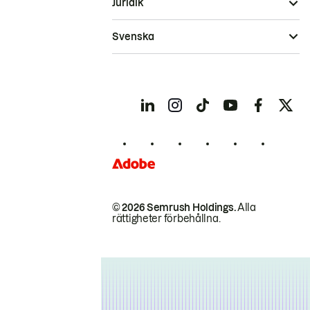
Juridik
Svenska
© 2026 Semrush Holdings.
Alla
rättigheter förbehållna.