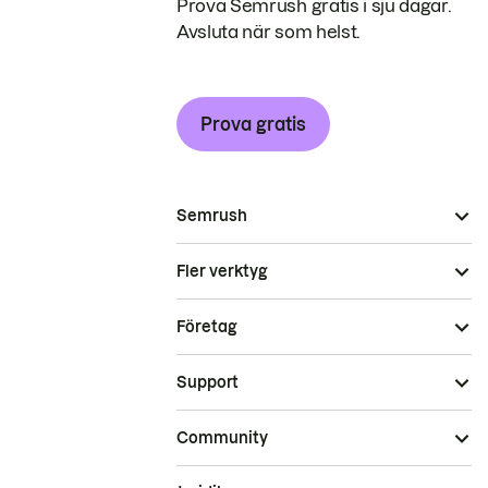
Prova Semrush gratis i sju dagar.
Avsluta när som helst.
Prova gratis
Semrush
Fler verktyg
Företag
Support
Community