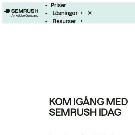
Priser
Lösningar
Resurser
Enterprise
KOM IGÅNG MED
SEMRUSH IDAG