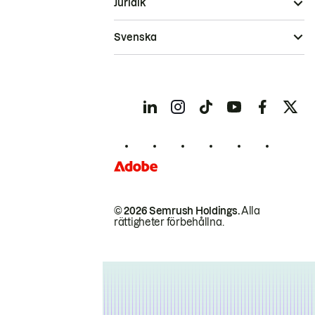
Juridik
Svenska
© 2026 Semrush Holdings.
Alla
rättigheter förbehållna.