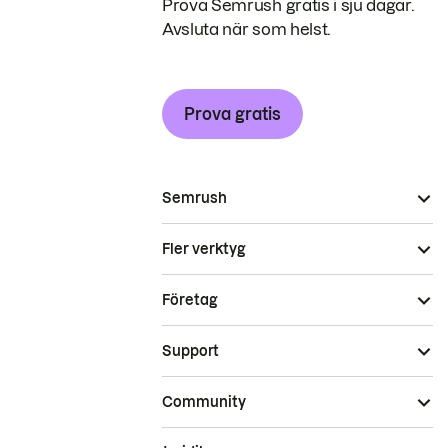
Prova Semrush gratis i sju dagar.
Avsluta när som helst.
Prova gratis
Semrush
Fler verktyg
Företag
Support
Community