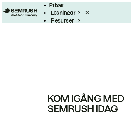
Priser
Lösningar
Resurser
Enterprise
KOM IGÅNG MED
SEMRUSH IDAG