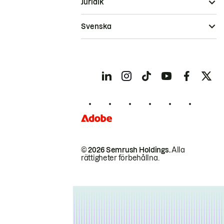
Juridik
Svenska
© 2026 Semrush Holdings.
Alla
rättigheter förbehållna.