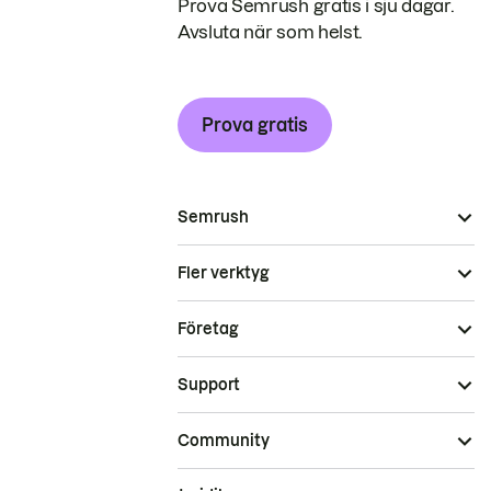
Prova Semrush gratis i sju dagar.
Avsluta när som helst.
Prova gratis
Semrush
Fler verktyg
Företag
Support
Community