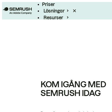
Priser
Lösningar
Resurser
Enterprise
KOM IGÅNG MED
SEMRUSH IDAG