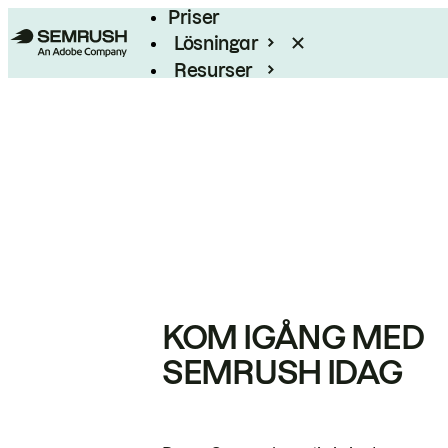
Priser
Lösningar
Resurser
Enterprise
KOM IGÅNG MED
SEMRUSH IDAG