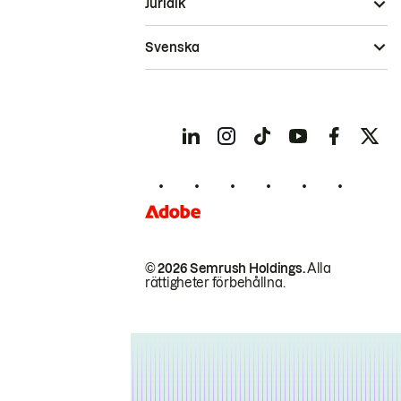
Juridik
Svenska
© 2026 Semrush Holdings.
Alla
rättigheter förbehållna.