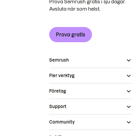
Prova Semrush gratis i sju dagar.
Avsluta när som helst.
Prova gratis
Semrush
Fler verktyg
Företag
Support
Community