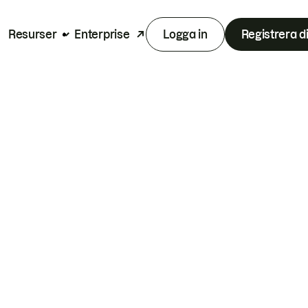
Resurser
Enterprise
Logga in
Registrera d