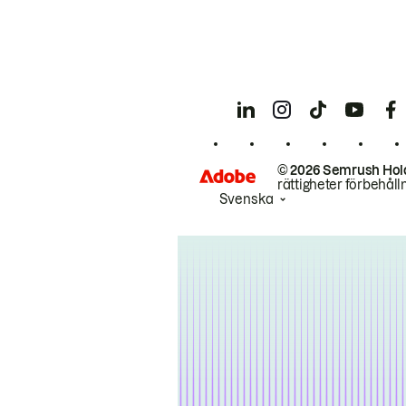
© 2026 Semrush Hol
rättigheter förbehåll
Svenska