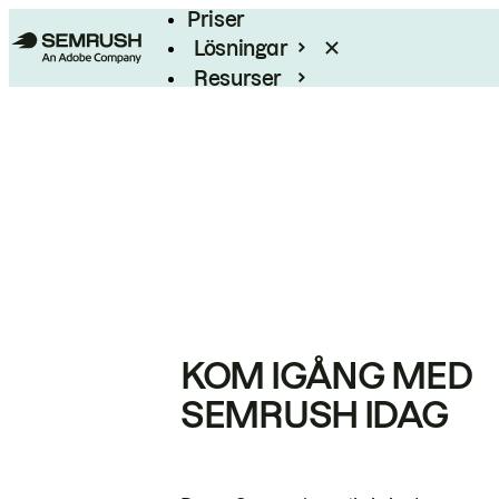
Priser
Lösningar
Resurser
Enterprise
KOM IGÅNG MED
SEMRUSH IDAG