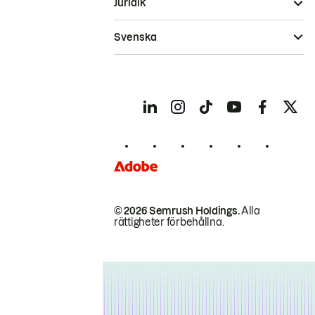
Juridik
Svenska
© 2026 Semrush Holdings.
Alla
rättigheter förbehållna.