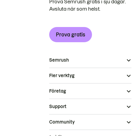
Prova Semrush gratis i sju dagar.
Avsluta när som helst.
Prova gratis
Semrush
Fler verktyg
Företag
Support
Community