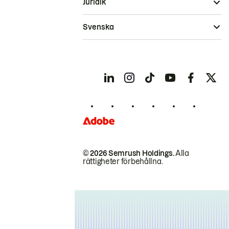
Juridik
Svenska
© 2026 Semrush Holdings.
Alla
rättigheter förbehållna.