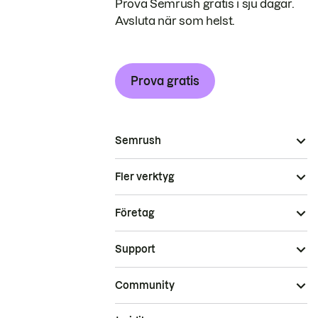
Prova Semrush gratis i sju dagar.
Avsluta när som helst.
Prova gratis
Semrush
Fler verktyg
Företag
Support
Community