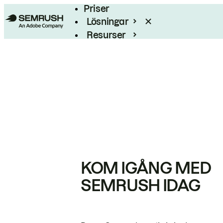
Priser
Lösningar
Resurser
Enterprise
KOM IGÅNG MED
SEMRUSH IDAG