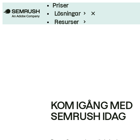
Priser
Lösningar
Resurser
Enterprise
KOM IGÅNG MED
SEMRUSH IDAG