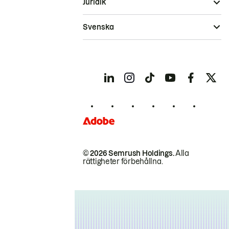
Juridik
Svenska
© 2026 Semrush Holdings.
Alla
rättigheter förbehållna.