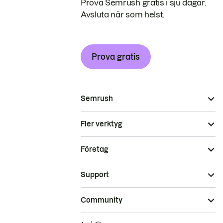
Prova Semrush gratis i sju dagar.
Avsluta när som helst.
Prova gratis
Semrush
Fler verktyg
Företag
Support
Community