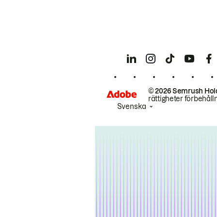
© 2026 Semrush Hol
rättigheter förbehåll
Svenska