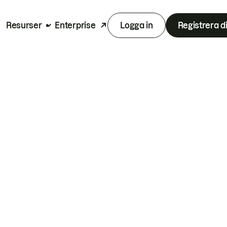
Resurser
Enterprise
Logga in
Registrera d