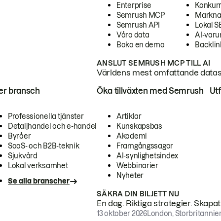
Enterprise
Konkur
Semrush MCP
Markna
Semrush API
Lokal 
Våra data
AI-var
Boka en demo
Backlin
ANSLUT SEMRUSH MCP TILL AI
Världens mest omfattande dataset
ter bransch
Öka tillväxten med Semrush
Ut
Professionella tjänster
Artiklar
Detaljhandel och e-handel
Kunskapsbas
Byråer
Akademi
SaaS- och B2B-teknik
Framgångssagor
Sjukvård
AI-synlighetsindex
Lokal verksamhet
Webbinarier
Nyheter
Se alla branscher
SÄKRA DIN BILJETT NU
En dag. Riktiga strategier. Skapa
13 oktober 2026
London, Storbritannie