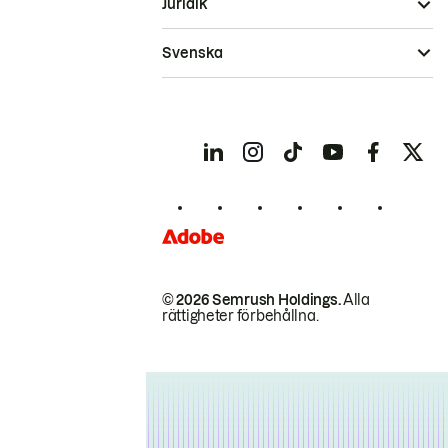
Juridik
Svenska
© 2026 Semrush Holdings.
Alla
rättigheter förbehållna.