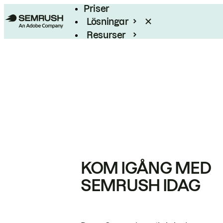
Priser
Lösningar
Resurser
Enterprise
KOM IGÅNG MED
SEMRUSH IDAG