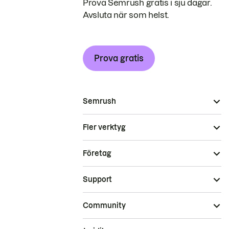
Prova Semrush gratis i sju dagar.
Avsluta när som helst.
Prova gratis
Semrush
Fler verktyg
Företag
Support
Community