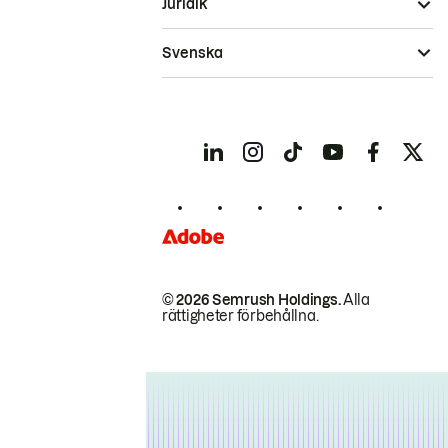
Juridik
Svenska
© 2026 Semrush Holdings.
Alla
rättigheter förbehållna.