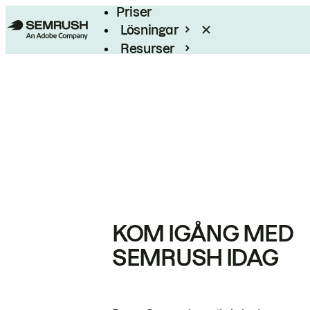
Priser
Lösningar
Resurser
Enterprise
KOM IGÅNG MED
SEMRUSH IDAG