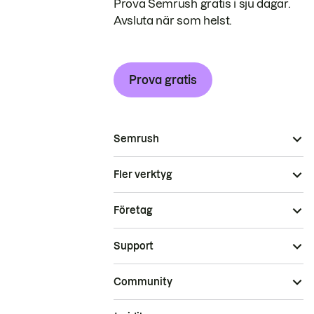
Prova Semrush gratis i sju dagar.
Avsluta när som helst.
Prova gratis
Semrush
Fler verktyg
Företag
Support
Community