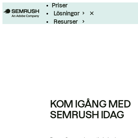
Priser
Lösningar
Resurser
Enterprise
KOM IGÅNG MED
SEMRUSH IDAG