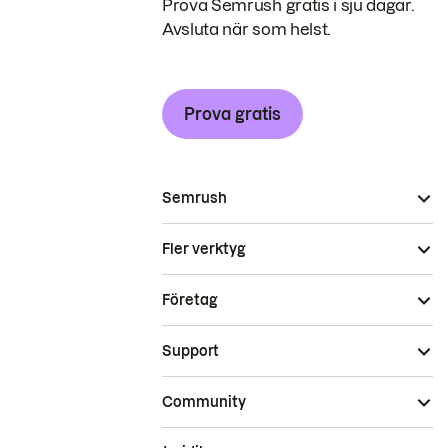
Prova Semrush gratis i sju dagar.
Avsluta när som helst.
Prova gratis
Semrush
Fler verktyg
Företag
Support
Community