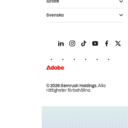
Juridik
Svenska
© 2026 Semrush Holdings.
Alla
rättigheter förbehållna.