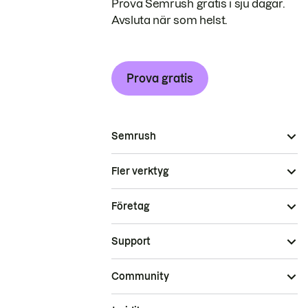
Prova Semrush gratis i sju dagar.
Avsluta när som helst.
Prova gratis
Semrush
Fler verktyg
Företag
Support
Community