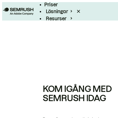
Priser
Lösningar
Resurser
Enterprise
KOM IGÅNG MED
SEMRUSH IDAG