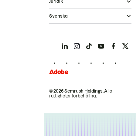
Juridik
Svenska
© 2026 Semrush Holdings.
Alla
rättigheter förbehållna.