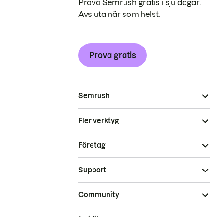
Prova Semrush gratis i sju dagar.
Avsluta när som helst.
Prova gratis
Semrush
Fler verktyg
Företag
Support
Community