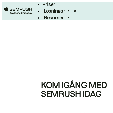
Priser
Lösningar
Resurser
Enterprise
KOM IGÅNG MED
SEMRUSH IDAG