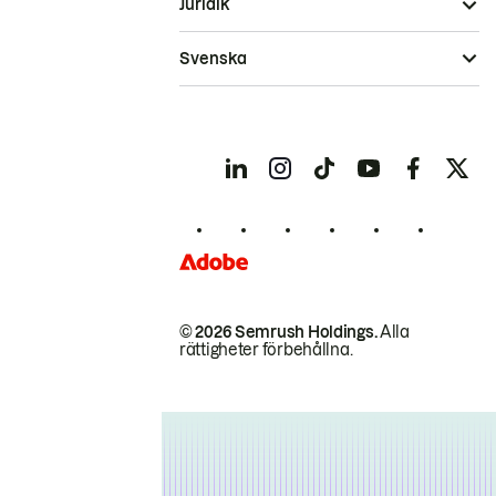
Juridik
Svenska
© 2026 Semrush Holdings.
Alla
rättigheter förbehållna.