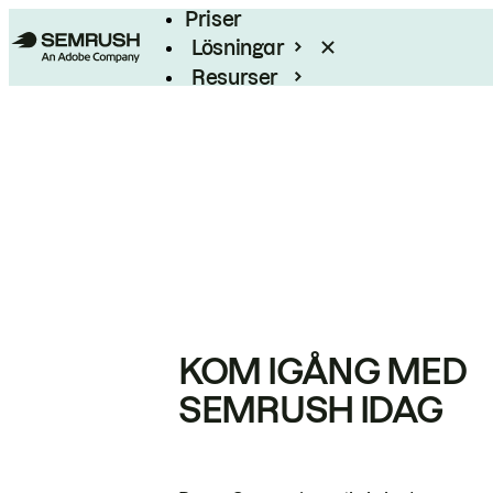
Priser
Lösningar
Resurser
Enterprise
KOM IGÅNG MED
SEMRUSH IDAG