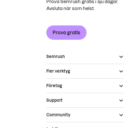
Prova Semrush gratis i sju dagar.
Avsluta när som helst.
Prova gratis
Semrush
Fler verktyg
Företag
Support
Community