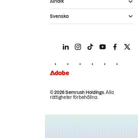
Juridik
Svenska
© 2026 Semrush Holdings.
Alla
rättigheter förbehållna.