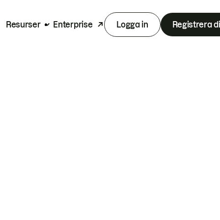
Resurser
Enterprise
Logga in
Registrera d