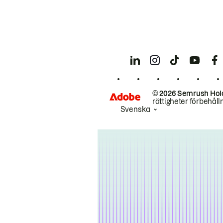
© 2026 Semrush Hol
rättigheter förbehåll
Svenska