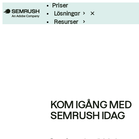
Priser
Lösningar
Resurser
Enterprise
KOM IGÅNG MED
SEMRUSH IDAG