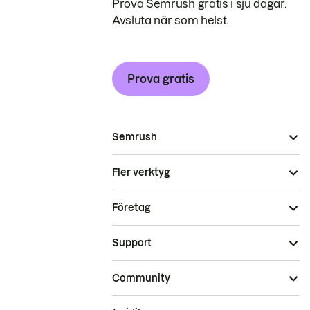
Prova Semrush gratis i sju dagar.
Avsluta när som helst.
Prova gratis
Semrush
Fler verktyg
Företag
Support
Community