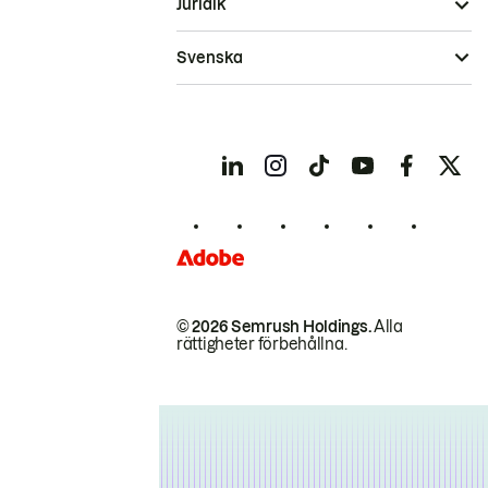
Juridik
Svenska
© 2026 Semrush Holdings.
Alla
rättigheter förbehållna.