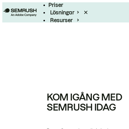
Priser
Lösningar
Resurser
Enterprise
KOM IGÅNG MED
SEMRUSH IDAG