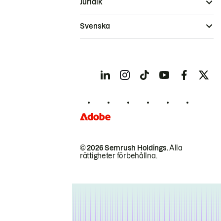
Juridik
Svenska
© 2026 Semrush Holdings.
Alla
rättigheter förbehållna.