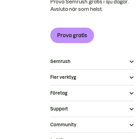
Prova Semrush gratis i sju dagar.
Avsluta när som helst.
Prova gratis
Semrush
Fler verktyg
Företag
Support
Community