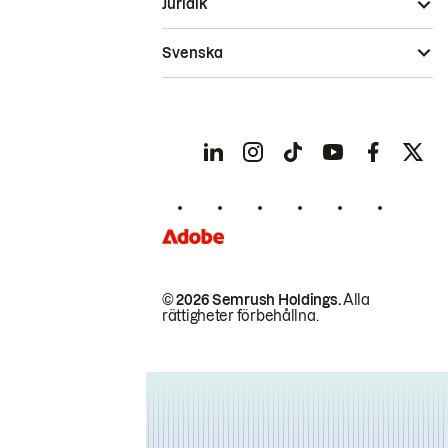
Juridik
Svenska
© 2026 Semrush Holdings.
Alla
rättigheter förbehållna.