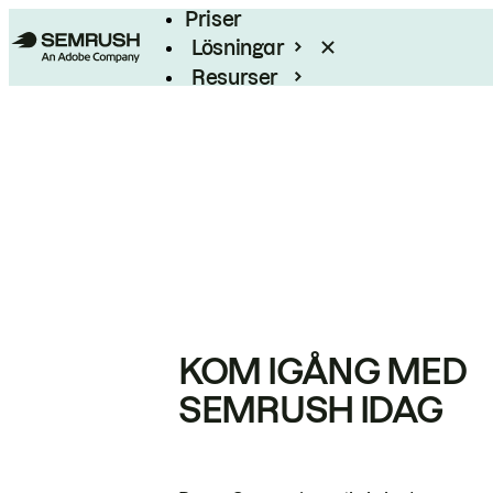
Priser
Lösningar
Resurser
Enterprise
KOM IGÅNG MED
SEMRUSH IDAG