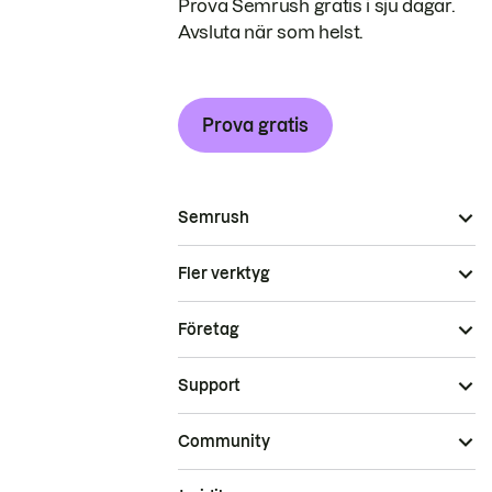
Prova Semrush gratis i sju dagar.
Avsluta när som helst.
Prova gratis
Semrush
Fler verktyg
Företag
Support
Community