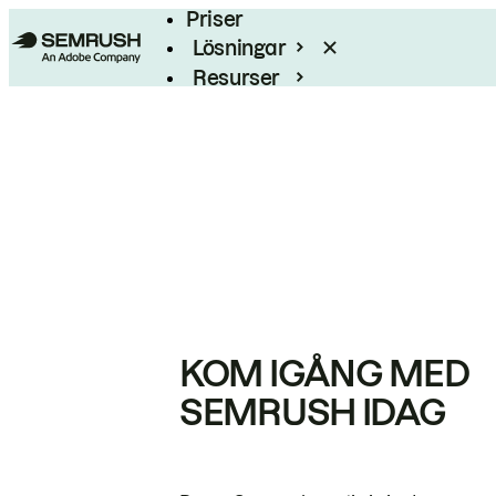
Priser
Lösningar
Resurser
Enterprise
KOM IGÅNG MED
SEMRUSH IDAG