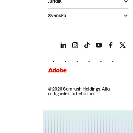
Juridik
Svenska
© 2026 Semrush Holdings.
Alla
rättigheter förbehållna.