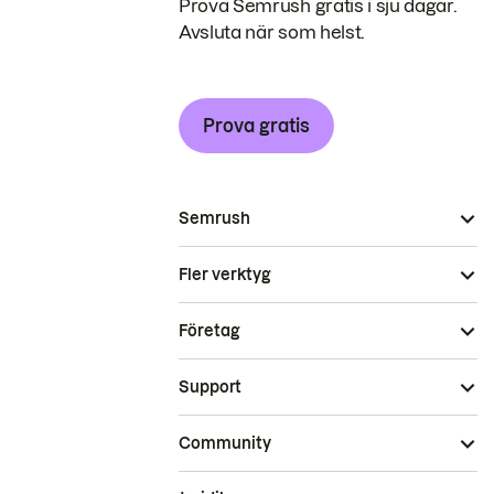
Prova Semrush gratis i sju dagar.
Avsluta när som helst.
Prova gratis
Semrush
Fler verktyg
Företag
Support
Community