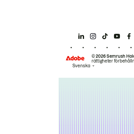
© 2026 Semrush Hol
rättigheter förbehåll
Svenska