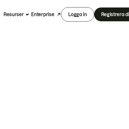
Resurser
Enterprise
Logga in
Registrera d