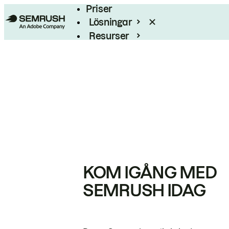
Priser
Lösningar
Resurser
Enterprise
KOM IGÅNG MED
SEMRUSH IDAG