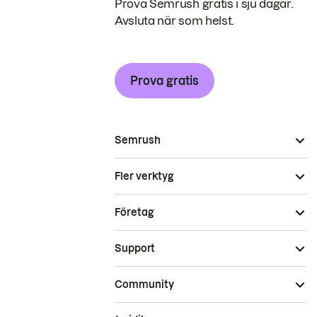
Prova Semrush gratis i sju dagar.
Avsluta när som helst.
Prova gratis
Semrush
Fler verktyg
Företag
Support
Community