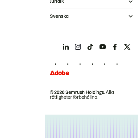
Juridik
Svenska
© 2026 Semrush Holdings.
Alla
rättigheter förbehållna.