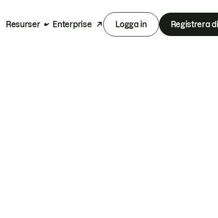
Resurser
Enterprise
Logga in
Registrera d