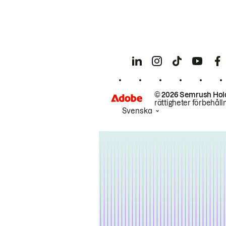
© 2026 Semrush Hol
rättigheter förbehåll
Svenska