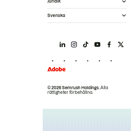
Juridik
Svenska
© 2026 Semrush Holdings.
Alla
rättigheter förbehållna.