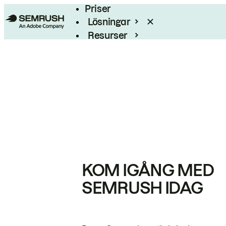
Priser
Lösningar
Resurser
Enterprise
KOM IGÅNG MED
SEMRUSH IDAG