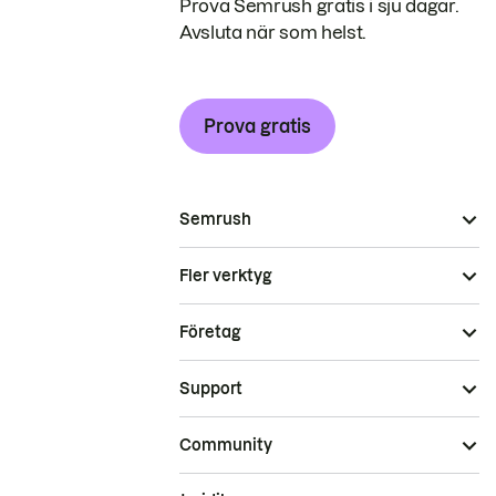
Prova Semrush gratis i sju dagar.
Avsluta när som helst.
Prova gratis
Semrush
Fler verktyg
Företag
Support
Community