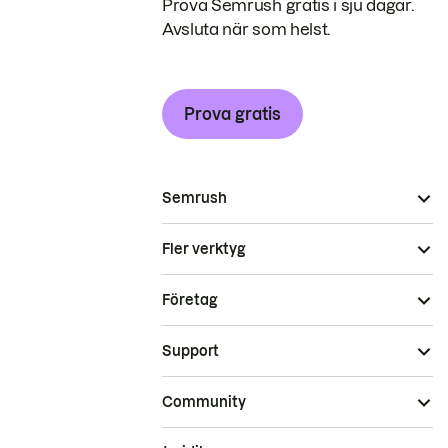
Prova Semrush gratis i sju dagar.
Avsluta när som helst.
Prova gratis
Semrush
Fler verktyg
Företag
Support
Community