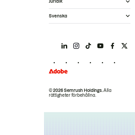
Juridik
Svenska
© 2026 Semrush Holdings.
Alla
rättigheter förbehållna.