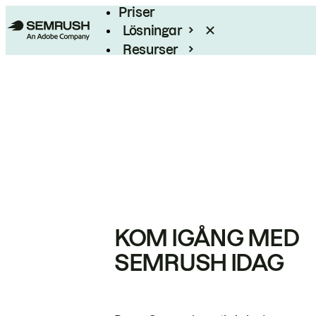
Priser
Lösningar
Resurser
Enterprise
KOM IGÅNG MED
SEMRUSH IDAG