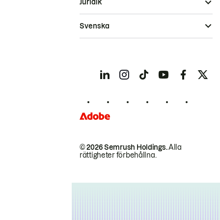
Juridik
Svenska
© 2026 Semrush Holdings.
Alla
rättigheter förbehållna.