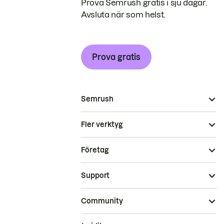
Prova Semrush gratis i sju dagar.
Avsluta när som helst.
Prova gratis
Semrush
Fler verktyg
Företag
Support
Community