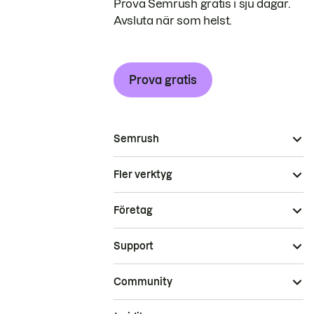
Prova Semrush gratis i sju dagar.
Avsluta när som helst.
Prova gratis
Semrush
Fler verktyg
Företag
Support
Community