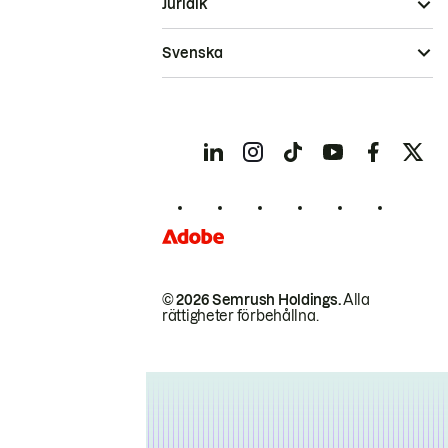
Juridik
Svenska
© 2026 Semrush Holdings.
Alla
rättigheter förbehållna.