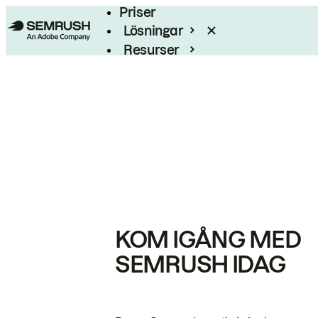
Priser
Lösningar
Resurser
Enterprise
KOM IGÅNG MED
SEMRUSH IDAG